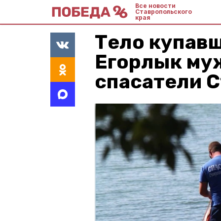
Все новости
Ставропольского
края
Тело купавш
Егорлык му
спасатели 