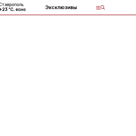
Ставрополь
Эксклюзивы
+
23
°С,
ясно