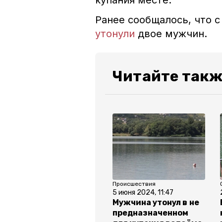
купания месте.
Ранее сообщалось, что с
утонули
двое мужчин.
Читайте такж
Происшествия
5 июня 2024, 11:47
Мужчина утонул в не
предназначенном