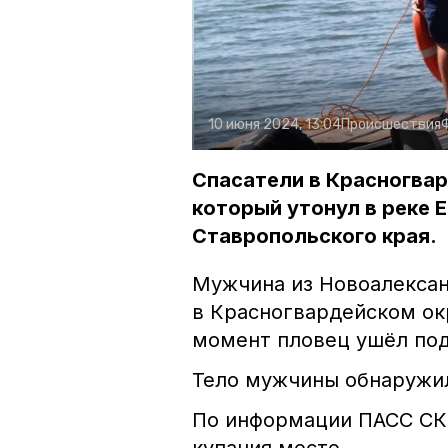
10 июня 2024, 13:04
Происшествия
Спасатели в Красногва
который утонул в реке 
Ставропольского края.
Мужчина из Новоалексан
в Красногвардейском ок
момент пловец ушёл под
Тело мужчины обнаружил
По информации ПАСС СК,