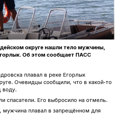
Фото:
ПАСС СК
рдейском округе нашли тело мужчины,
Егорлык. Об этом сообщает ПАСС
дровска плавал в реке Егорлык
руге. Очевидцы сообщили, что в какой-то
 воду.
и спасатели. Его выбросило на отмель.
 мужчина плавал в запрещённом для