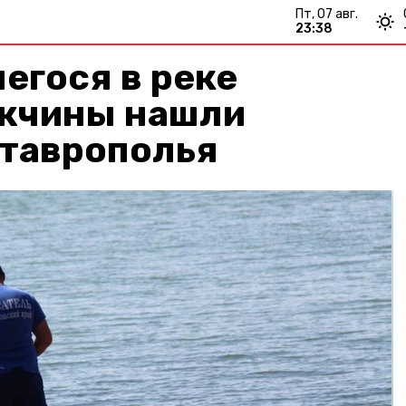
пт, 07 авг.
23:38
егося в реке
жчины нашли
Ставрополья