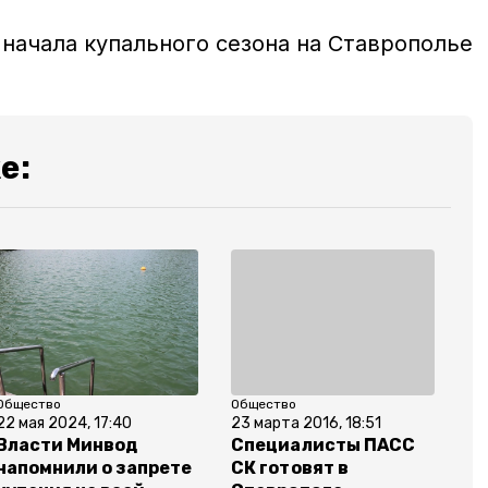
 начала купального сезона на Ставрополье
е:
Общество
Общество
22 мая 2024, 17:40
23 марта 2016, 18:51
Власти Минвод
Специалисты ПАСС
напомнили о запрете
СК готовят в