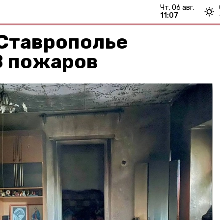
чт, 06 авг.
11:07
 Ставрополье
8 пожаров