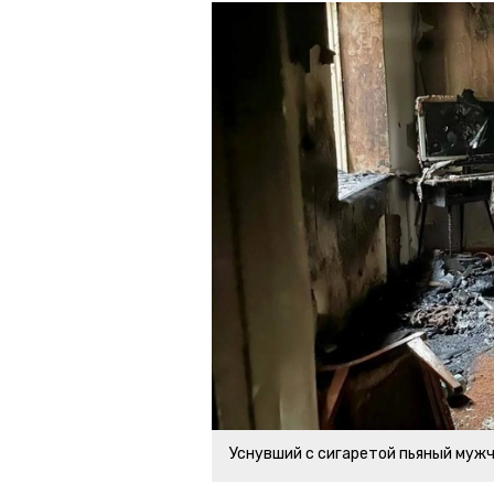
Уснувший с сигаретой пьяный мужч