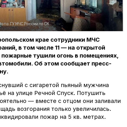
Фото:
ГУ МЧС России по СК
авропольском крае сотрудники МЧС
аний, в том числе 11 — на открытой
 пожарные тушили огонь в помещениях,
автомобили. Об этом сообщает пресс-
ну.
уснувший с сигаретой пьяный мужчина
ьё на улице Речной Спуск. Потушить
тоятельно — вместе с отцом они заливали
ощадь возгорания только увеличилась.
видировали пожар на 5 кв. метрах.