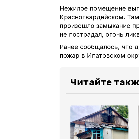
Нежилое помещение выго
Красногвардейском. Там
произошло замыкание пр
не пострадал, огонь ли
Ранее сообщалось, что 
пожар в Ипатовском ок
Читайте такж