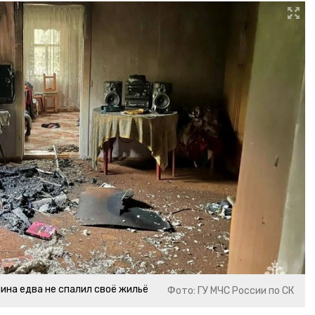
ина едва не спалил своё жильё
Фото: ГУ МЧС России по СК