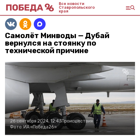
Все новости
Ставропольского
края
Самолёт Минводы — Дубай
вернулся на стоянку по
технической причине
26 сентября 2024, 12:43
Происшествия
Фото:
ИА «Победа26»