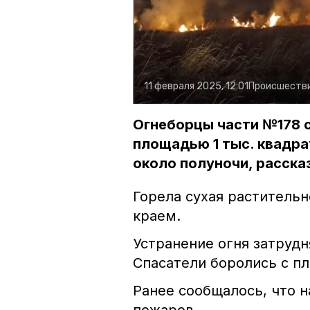
11 февраля 2025, 12:01
Происшеств
Огнеборцы части №178 
площадью 1 тыс. квадр
около полуночи, расска
Горела сухая раститель
краем.
Устранение огня затруд
Спасатели боролись с п
Ранее сообщалось, что н