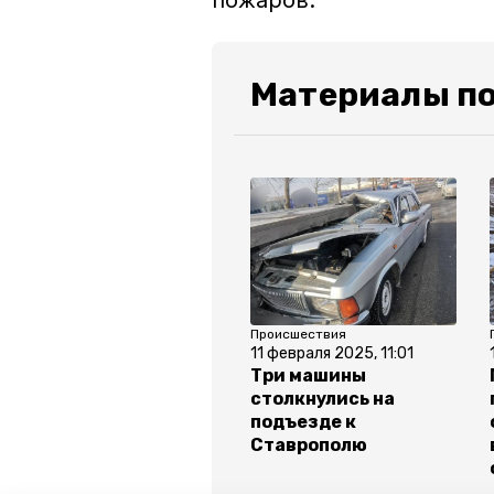
пожаров.
Материалы по
Происшествия
11 февраля 2025, 11:01
Три машины
столкнулись на
подъезде к
Ставрополю