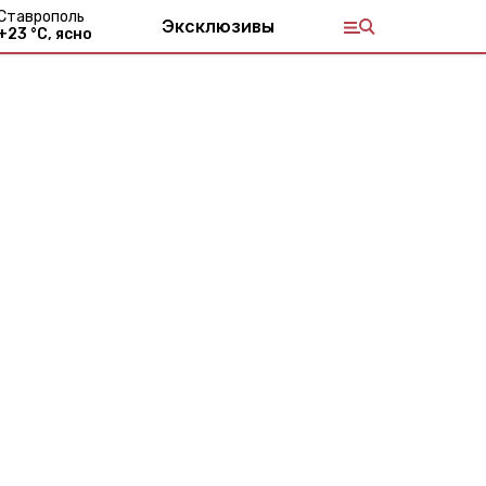
Ставрополь
Эксклюзивы
+
23
°С,
ясно