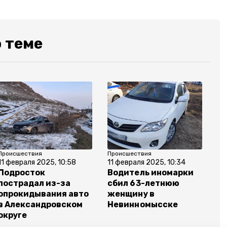
 теме
Происшествия
Происшествия
11 февраля 2025, 10:58
11 февраля 2025, 10:34
Подросток
Водитель иномарки
пострадал из-за
сбил 63-летнюю
опрокидывания авто
женщину в
в Александровском
Невинномысске
округе