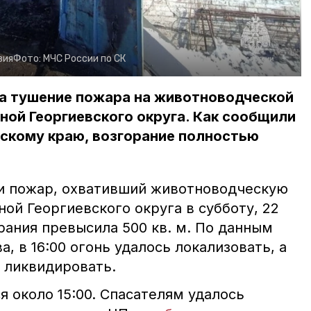
вия
Фото:
МЧС России по СК
на тушение пожара на животноводческой
ной Георгиевского округа. Как сообщили
ьскому краю, возгорание полностью
и пожар, охвативший животноводческую
ой Георгиевского округа в субботу, 22
рания превысила 500 кв. м. По данным
, в 16:00 огонь удалось локализовать, а
ю ликвидировать.
 около 15:00. Спасателям удалось