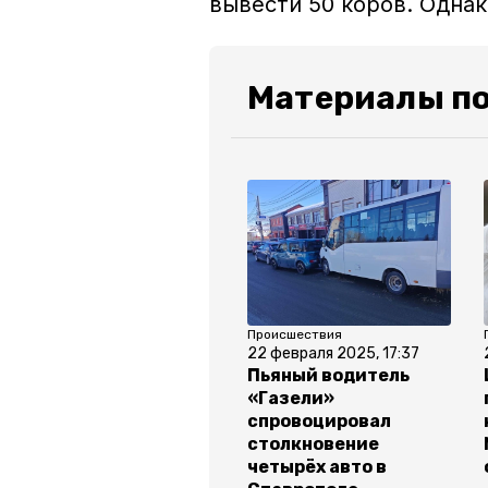
вывести 50 коров. Одна
Материалы по
Происшествия
22 февраля 2025, 17:37
Пьяный водитель
«Газели»
спровоцировал
столкновение
четырёх авто в