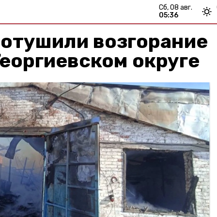
сб, 08 авг.
05:36
отушили возгорание
Георгиевском округе