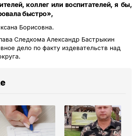
елей, коллег или воспитателей, я бы,
ировала быстро»,
ксана Борисовна.
глава Следкома Александр Бастрыкин
вное дело по факту издевательств над
округа.
же