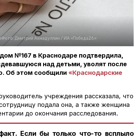
я
Фото:
Дмитрий Ахмадуллин /
ИА «Победа26»
дом №167 в Краснодаре подтвердила,
здевавшуюся над детьми, уволят после
го. Об этом сообщили
«Краснодарские
руководитель учреждения рассказала, что
сотрудницу подала она, а также женщина
ентарии до окончания расследования.
факт. Если бы только что-то всплыло