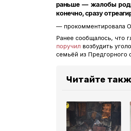
раньше — жалобы родит
конечно, сразу отреаг
— прокомментировала О
Ранее сообщалось, что 
поручил
возбудить уголо
семьёй из Предгорного 
Читайте так