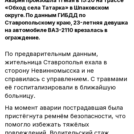
Авария произошла 11 мая в 15:20 на трассе
«Обход села Татарка» в Шпаковском
округе. По данным ГИБДД по
Ставропольскому краю, 23-летняя девушка
на автомобиле ВАЗ-2110 врезалась в
ограждение.
По предварительным данным,
жительница Ставрополья ехала в
сторону Невинномысска и не
справилась с управлением. С травмами
её госпитализировали в ближайшую
больницу.
На момент аварии пострадавшая была
пристёгнута ремнём безопасности, что
помогло избежать тяжёлых
повреждений. Водительский стаж