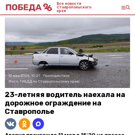
Все новости
Ставропольского
края
12 мая 2025, 10:21
Происшествия
Фото:
ГИБДД по Ставропольскому краю
23-летняя водитель наехала на
дорожное ограждение на
Ставрополье