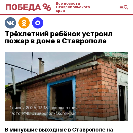
Все новости
Ставропольского
края
Трёхлетний ребёнок устроил
пожар в доме в Ставрополе
17 июня 2025, 13:13
Происшествия
Фото:
МЧС Ставропольского края
В минувшие выходные в Ставрополе на