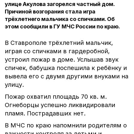
улице Акулова загорелся частный дом.
Причиной возгорания стала игра
трёхлетнего мальчика со спичками. Об
этом сообщили в ГУ МЧС России по краю.
В Ставрополе трёхлетний мальчик,
играя со спичками в гардеробной,
устроил пожар в доме. Услышав звук
спичек, бабушка поспешила к ребёнку и
вывела его с двумя другими внуками на
улицу.
Пожар охватил площадь 70 кв. м.
Огнеборцы успешно ликвидировали
пламя. Пострадавших нет.
В МЧС по краю напомнили родителям о
важности контроля за детьми и