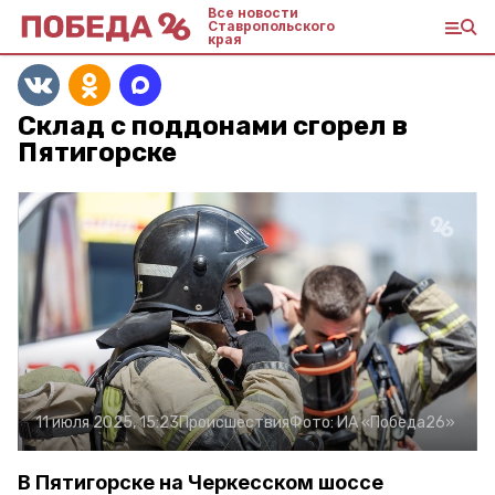
Все новости
Ставропольского
края
Склад с поддонами сгорел в
Пятигорске
11 июля 2025, 15:23
Происшествия
Фото:
ИА «Победа26»
В Пятигорске на Черкесском шоссе