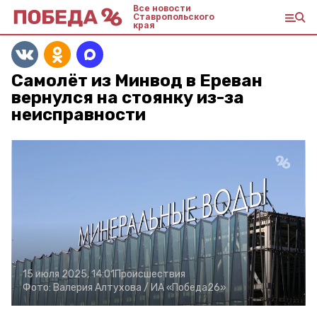
Все новости
Ставропольского
края
Самолёт из Минвод в Ереван
вернулся на стоянку из-за
неисправности
15 июля 2025, 14:01
Происшествия
Фото:
Валерия Алтухова /
ИА «Победа26»