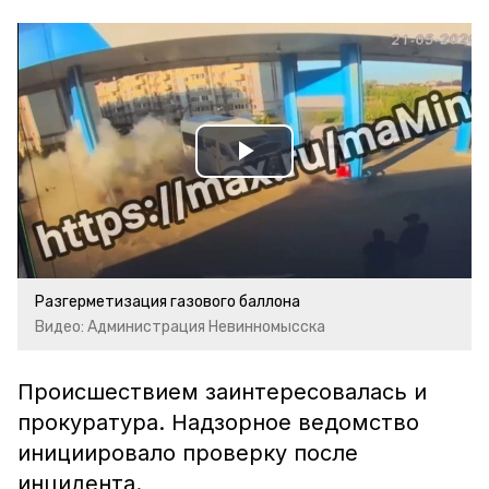
Play
Video
Разгерметизация газового баллона
Видео: Администрация Невинномысска
Происшествием заинтересовалась и
прокуратура. Надзорное ведомство
инициировало проверку после
инцидента.