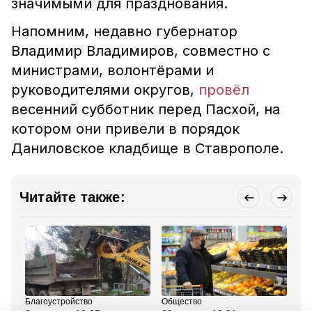
значимыми для празднования.
Напомним, недавно губернатор
Владимир Владимиров, совместно с
министрами, волонтёрами и
руководителями округов,
провёл
весенний субботник перед Пасхой, на
котором они привели в порядок
Даниловское кладбище в Ставрополе.
Читайте также:
Благоустройство
Общество
Об