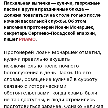
Пасхальная выпечка — куличи, творожные
пасхи и другие праздничные блюда —
должна появляться на столе только после
ночной пасхальной службы. Об этом
напомнил протоиерей Иоанн Монаршек,
секретарь Сергиево-Посадской епархии,
пишет
РИАМО
.
Протоиерей Иоанн Монаршек отметил,
куличи правильно вкушать
исключительно после ночного
богослужения в день Пасхи. По его
словам, освящение куличей в субботу
связано с историческими
обстоятельствами, когда храмы были
не так доступны, и люди стремились
подготовиться заранее. Однако Великая