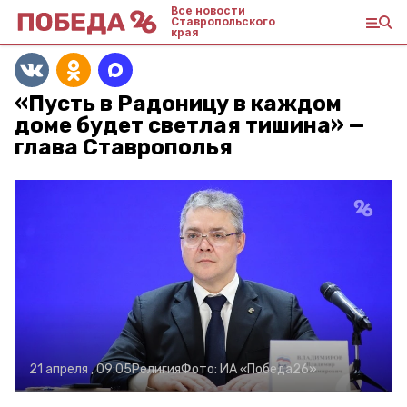
Все новости
Ставропольского
края
«Пусть в Радоницу в каждом
доме будет светлая тишина» —
глава Ставрополья
21 апреля , 09:05
Религия
Фото:
ИА «Победа26»