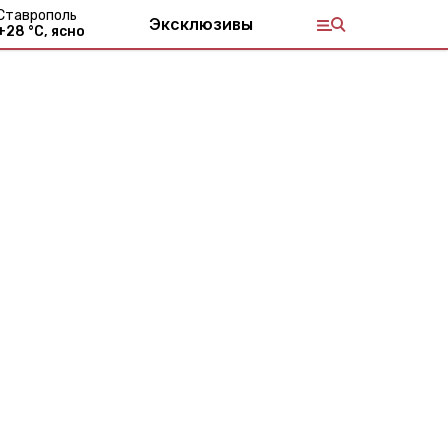
Ставрополь
Эксклюзивы
+
28
°С,
ясно