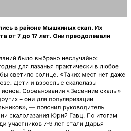
лись в районе Мышкиных скал. Их
а от 7 до 17 лет. Они преодолевали
заний было выбрано неслучайно:
годны для лазанья практически в любое
обы светило солнце. «Таких мест нет даже
зе. Дети и взрослые скалолазы
гионов. Соревнования «Весенние скалы»
ругих – они для популяризации
льников», — пояснил руководитель
ии скалолазания Юрий Гавц. По итогам
и участников 7-9 лет стали Дарья