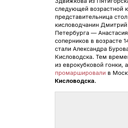
Здвижкова из Пятигорск
следующей возрастной к
представительница сто
кисловодчанин Дмитрий 
Петербурга — Анастасия
соперников в возрасте 1
стали Александра Буров
Кисловодска. Тем врем
из еврокубковой гонки, 
промаршировали
в Моск
Кисловодска.