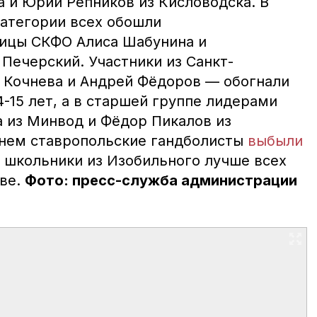
а и Юрий Репников из Кисловодска. В
атегории всех обошли
лицы СКФО Алиса Шабунина и
Печерский. Участники из Санкт-
 Кочнева и Андрей Фёдоров — обогнали
4-15 лет, а в старшей группе лидерами
а из Минвод и Фёдор Пикалов из
енем ставропольские гандболисты
выбыли
а школьники из Изобильного лучше всех
ве.
Фото: пресс-служба администрации