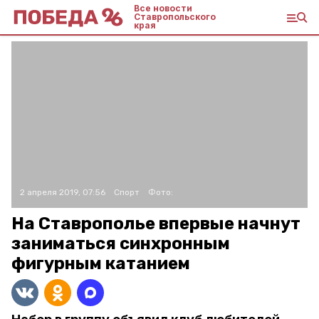
Все новости
Ставропольского
края
2 апреля 2019, 07:56
Спорт
Фото:
На Ставрополье впервые начнут
заниматься синхронным
фигурным катанием