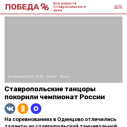
Все новости
Ставропольского
края
25 апреля 2019, 10:12
Спорт
Фото:
Ставропольские танцоры
покорили чемпионат России
На соревнованиях в Одинцово отличились
таланты из ставропольской танцевальной