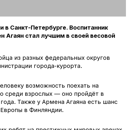
 в Санкт-Петербурге. Воспитанник
н Агаян стал лучшим в своей весовой
бойца из разных федеральных округов
инистрации города-курорта.
еловеку возможность поехать на
о среди взрослых — оно пройдёт в
 года. Также у Армена Агаяна есть шанс
 Европы в Финляндии.
ших ребят на престижных мировых аренах