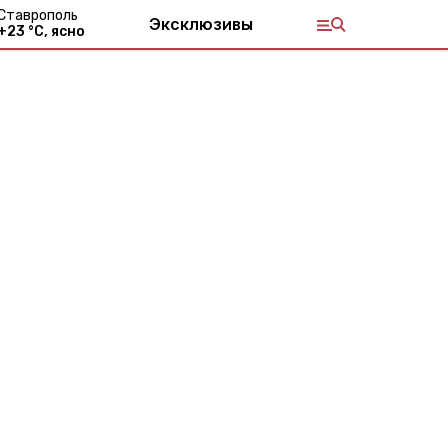
Ставрополь
Эксклюзивы
+
23
°С,
ясно