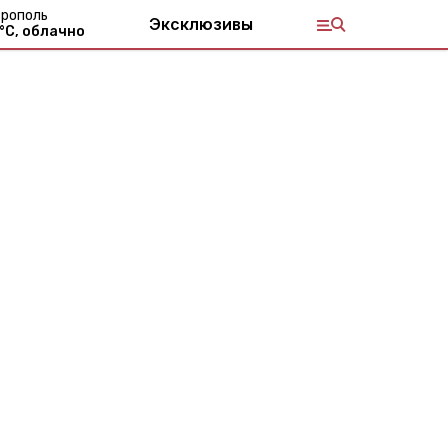
рополь
Эксклюзивы
°С,
облачно