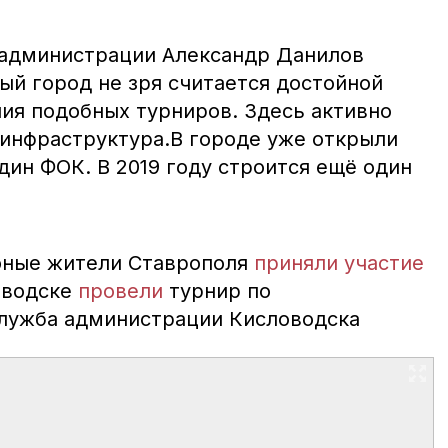
 администрации Александр Данилов
ый город не зря считается достойной
ия подобных турниров. Здесь активно
 инфраструктура.В городе уже открыли
дин ФОК. В 2019 году строится ещё один
юные жители Ставрополя
приняли участие
ловодске
провели
турнир по
служба администрации Кисловодска