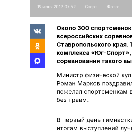
19 июня 2019, 07:52
Спорт
Фото:
Около 300 спортсменок 
всероссийских соревнов
Ставропольского края. 
комплекса «Юг-Спорт», 
соревнования такого вы
Министр физической кул
Роман Марков поздравил
пожелал спортсменкам в
без травм.
В первый день гимнастк
итогам выступлений луч