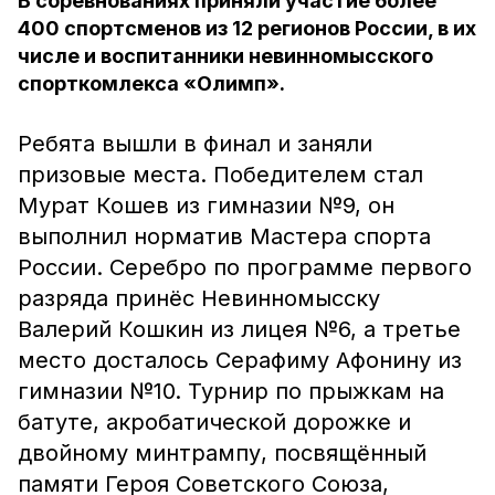
В соревнованиях приняли участие более
400 спортсменов из 12 регионов России, в их
числе и воспитанники невинномысского
спорткомлекса «Олимп».
Ребята вышли в финал и заняли
призовые места. Победителем стал
Мурат Кошев из гимназии №9, он
выполнил норматив Мастера спорта
России. Серебро по программе первого
разряда принёс Невинномысску
Валерий Кошкин из лицея №6, а третье
место досталось Серафиму Афонину из
гимназии №10. Турнир по прыжкам на
батуте, акробатической дорожке и
двойному минтрампу, посвящённый
памяти Героя Советского Союза,