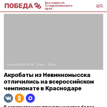
Все новости
Ставропольского
края
12 июля 2019, 12:08
Спорт
Фото:
Акробаты из Невинномысска
отличились на всероссийском
чемпионате в Краснодаре