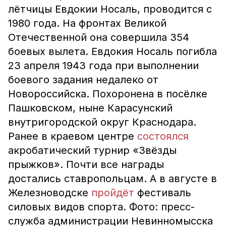
лётчицы Евдокии Носаль, проводится с
1980 года. На фронтах Великой
Отечественной она совершила 354
боевых вылета. Евдокия Носаль погибла
23 апреля 1943 года при выполнении
боевого задания недалеко от
Новороссийска. Похоронена в посёлке
Пашковском, ныне Карасунский
внутригородской округ Краснодара.
Ранее в краевом центре
состоялся
акробатический турнир «Звёзды
прыжков». Почти все награды
достались ставропольцам. А в августе в
Железноводске
пройдёт
фестиваль
силовых видов спорта. Фото: пресс-
служба администрации Невинномысска