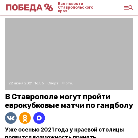
Все новости
Ставропольского
края
22 июня 2021, 16:56
Спорт
Фото:
В Ставрополе могут пройти
еврокубковые матчи по гандболу
Уже осенью 2021 года у краевой столицы
появится возможность принять