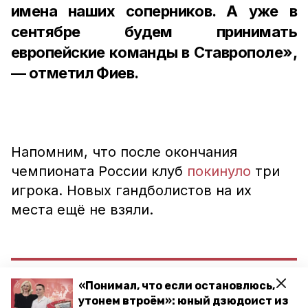
имена наших соперников. А уже в
сентябре будем принимать
европейские команды в Ставрополе»,
— отметил Фиев.
Напомним, что после окончания
чемпионата России клуб
покинуло
три
игрока. Новых гандболистов на их
места ещё не взяли.
«Понимал, что если остановлюсь,
«В данный момент самая главная
утонем втроём»: юный дзюдоист из