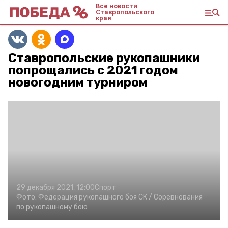
Все новости
Ставропольского
края
Ставропольские рукопашники
попрощались с 2021 годом
новогодним турниром
29 декабря 2021, 12:00
Спорт
Фото:
Федерация рукопашного боя СК /
Соревнования
по рукопашному бою