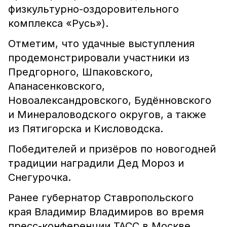
физкультурно-оздоровительного
комплекса «Русь»).
Отметим, что удачные выступления
продемонстрировали участники из
Предгорного, Шпаковского,
Апанасенковского,
Новоалександровского, Будённовского
и Минераловодского округов, а также
из Пятигорска и Кисловодска.
Победителей и призёров по новогодней
традиции наградили Дед Мороз и
Снегурочка.
Ранее губернатор Ставропольского
края Владимир Владимиров во время
пресс-конференции ТАСС в Москве,