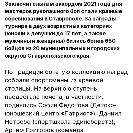
Заключительным аккордом 2021 года для
мастеров рукопашного боя стали краевые
соревнования в Ставрополе. За награды
турнира в двух возрастных категориях
(юноши и девушки до 17 лет, а также
мужчины и женщины) бились более 650
бойцов из 20 муниципальных и городских
округов Ставропольского края.
По традиции богатую коллекцию наград
собрали спортсмены из краевой
столицы. На верхнюю ступень
пьедестала почёта, в частности,
поднялись София Федотова (Детско-
юношеский центр «Патриот»), Даниил
Нетребо (спортшкола единоборств),
Артём Григоров (команда