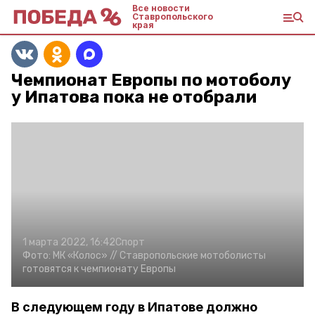
Все новости
Ставропольского
края
Чемпионат Европы по мотоболу
у Ипатова пока не отобрали
1 марта 2022, 16:42
Спорт
Фото:
МК «Колос»
// Ставропольские мотоболисты
готовятся к чемпионату Европы
В следующем году в Ипатове должно