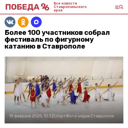
Все новости
Ставропольского
края
Более 100 участников собрал
фестиваль по фигурному
катанию в Ставрополе
19 февраля 2025, 10:32
Спорт
Фото:
мэрия Ставрополя