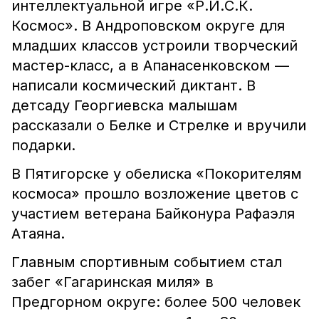
интеллектуальной игре «Р.И.С.К.
Космос». В Андроповском округе для
младших классов устроили творческий
мастер-класс, а в Апанасенковском —
написали космический диктант. В
детсаду Георгиевска малышам
рассказали о Белке и Стрелке и вручили
подарки.
В Пятигорске у обелиска «Покорителям
космоса» прошло возложение цветов с
участием ветерана Байконура Рафаэля
Атаяна.
Главным спортивным событием стал
забег «Гагаринская миля» в
Предгорном округе: более 500 человек