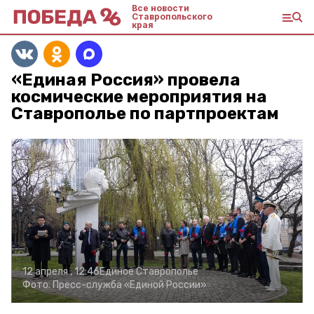
Все новости
Ставропольского
края
«Единая Россия» провела
космические мероприятия на
Ставрополье по партпроектам
12 апреля , 12:46
Единое Ставрополье
Фото:
Пресс-служба «Единой России»