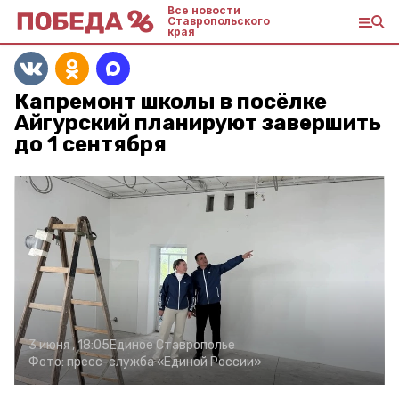
Все новости
Ставропольского
края
Капремонт школы в посёлке
Айгурский планируют завершить
до 1 сентября
3 июня , 18:05
Единое Ставрополье
Фото:
пресс-служба «Единой России»