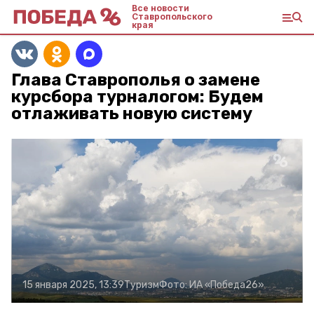
Все новости
Ставропольского
края
Глава Ставрополья о замене
курсбора турналогом: Будем
отлаживать новую систему
15 января 2025, 13:39
Туризм
Фото:
ИА «Победа26»