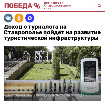
Все новости
Ставропольского
края
Доход с турналога на
Ставрополье пойдёт на развитие
туристической инфраструктуры
13 февраля 2025, 14:31
Туризм
Фото:
ИА «Победа26»