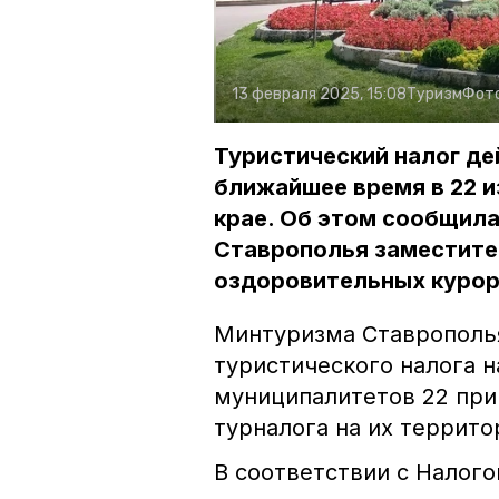
13 февраля 2025, 15:08
Туризм
Фот
Туристический налог де
ближайшее время в 22 и
крае. Об этом сообщила
Ставрополья заместите
оздоровительных курор
Минтуризма Ставрополья
туристического налога н
муниципалитетов 22 при
турналога на их террито
В соответствии с Налог