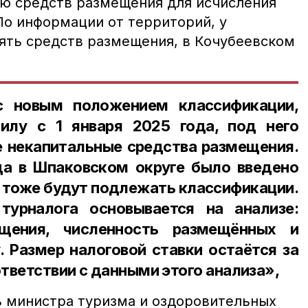
ю средств размещения для исчисления
По информации от территорий, у
ять средств размещения, в Кочубеевском
с новым положением классификации,
илу с 1 января 2025 года, под него
 некапитальные средства размещения.
да в Шпаковском округе было введено
 тоже будут подлежать классификации.
турналога основывается на анализе:
щения, численность размещённых и
. Размер налоговой ставки остаётся за
тветствии с данными этого анализа»,
 министра туризма и оздоровительных