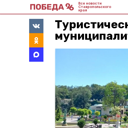
Все новости
Ставропольского
края
Туристическ
муниципали