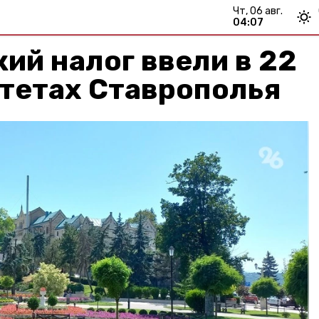
чт, 06 авг.
04:07
ий налог ввели в 22
тетах Ставрополья