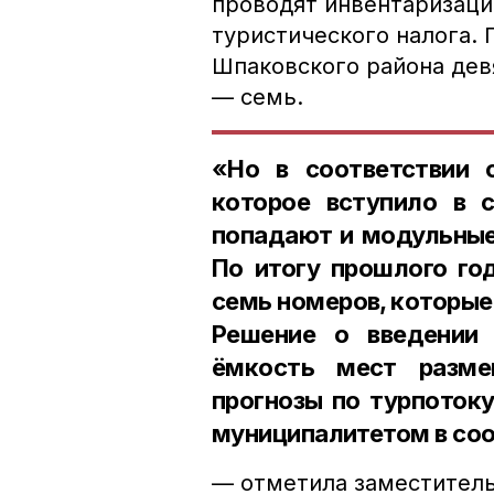
проводят инвентаризаци
туристического налога. 
Шпаковского района дев
— семь.
«Но в соответствии 
которое вступило в с
попадают и модульные
По итогу прошлого го
семь номеров, которые
Решение о введении 
ёмкость мест разме
прогнозы по турпотоку
муниципалитетом в соо
— отметила заместитель