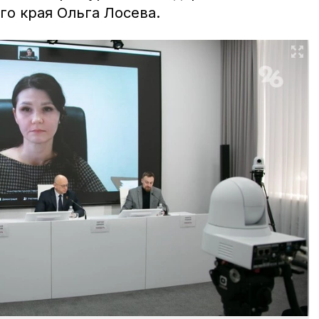
го края Ольга Лосева.