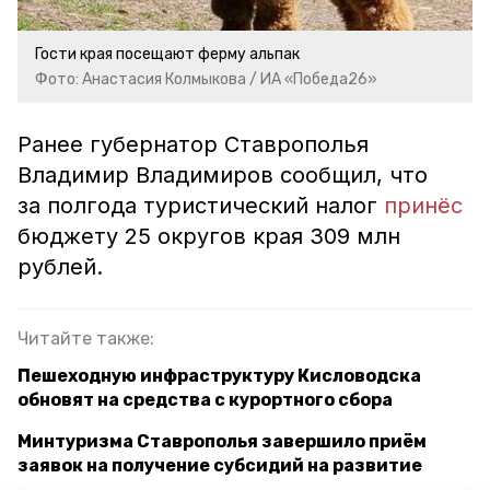
Гости края посещают ферму альпак
Фото: Анастасия Колмыкова / ИА «Победа26»
Ранее губернатор
Ставрополья
Владимир Владимиров сообщил
, что
з
а полгода туристический налог
принёс
бюджету 25 округов края 309 млн
рублей.
Читайте также:
Пешеходную инфраструктуру Кисловодска
обновят на средства с курортного сбора
Минтуризма Ставрополья завершило приём
заявок на получение субсидий на развитие