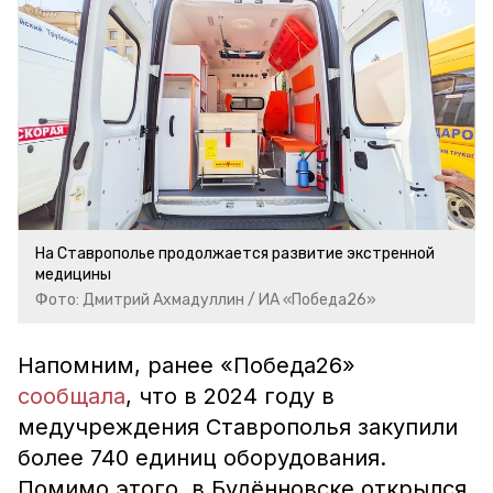
На Ставрополье продолжается развитие экстренной
медицины
Фото: Дмитрий Ахмадуллин / ИА «Победа26»
Напомним, ранее «Победа26»
сообщала
, что в 2024 году в
медучреждения Ставрополья закупили
более 740 единиц оборудования.
Помимо этого, в Будённовске открылся