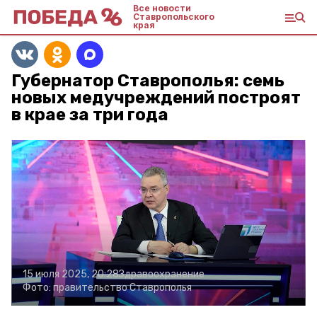
Все новости
Ставропольского
края
Губернатор Ставрополья: семь
новых медучреждений построят
в крае за три года
15 июля 2025, 20:28
Здравоохранение
Фото:
правительство Ставрополья