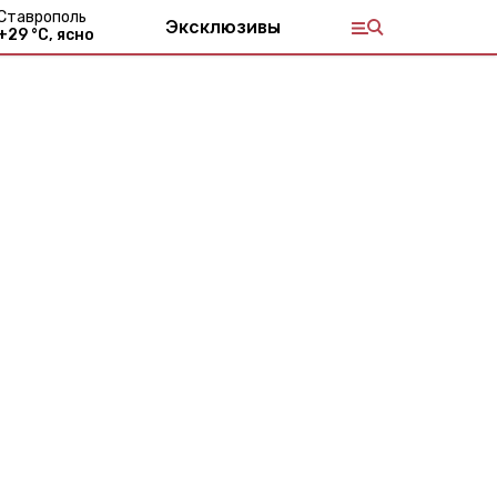
Ставрополь
Эксклюзивы
+
29
°С,
ясно