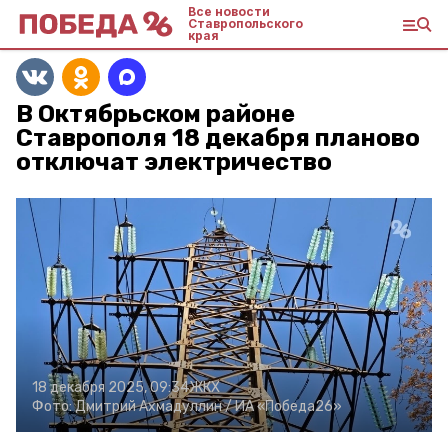
Все новости
Ставропольского
края
В Октябрьском районе
Ставрополя 18 декабря планово
отключат электричество
18 декабря 2025, 09:34
ЖКХ
Фото:
Дмитрий Ахмадуллин /
ИА «Победа26»