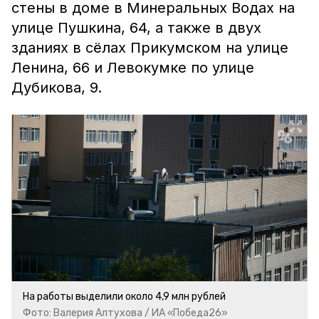
стены в доме в Минеральных Водах на
улице Пушкина, 64, а также в двух
зданиях в сёлах Прикумском на улице
Ленина, 66 и Левокумке по улице
Дубикова, 9.
На работы выделили около 4,9 млн рублей
Фото: Валерия Алтухова / ИА «Победа26»