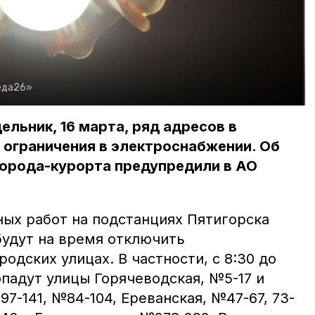
еда26»
дельник, 16 марта, ряд адресов в
 ограничения в электроснабжении. Об
города-курорта предупредили в АО
ых работ на подстанциях Пятигорска
удут на время отключить
одских улицах. В частности, с 8:30 до
опадут улицы Горячеводская, №5-17 и
7-141, №84-104, Ереванская, №47-67, 73-