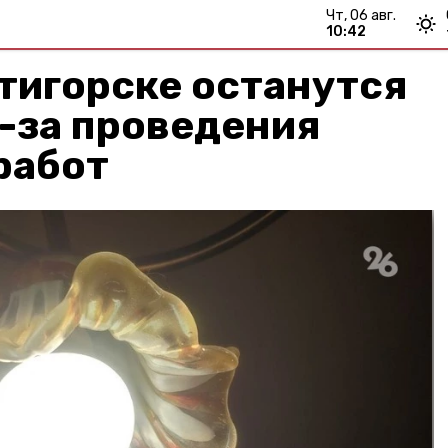
чт, 06 авг.
10:42
ятигорске останутся
з-за проведения
работ