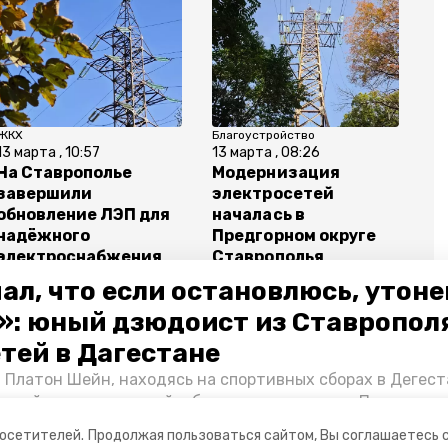
ЖКХ
Благоустройство
13 марта , 10:57
13 марта , 08:26
На Ставрополье
Модернизация
завершили
электросетей
обновление ЛЭП для
началась в
надёжного
Предгорном округе
электроснабжения
Ставрополья
КМВ
ал, что если остановлюсь, утон
»: юный дзюдоист из Ставропол
етей в Дагестане
 Платон Шейн, находясь на спортивных сборах в Дегест
аспийском море детей и бросился на помощь. По возвра
к
альчика пригласили в министерство образования края и
посетителей.
Продолжая пользоваться сайтом, Вы соглашаетесь 
нт «Победы26» пообщался с юным героем.