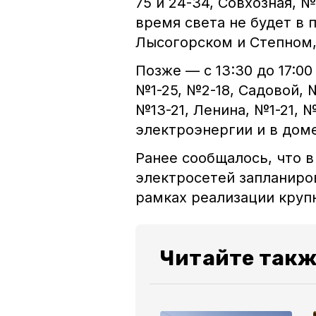
75 и 24-34, Совхозная, 
время света не будет в 
Лысогорском и Степном,
Позже — с 13:30 до 17:0
№1-25, №2-18, Садовой, 
№13-21, Ленина, №1-21, 
электроэнергии и в дом
Ранее сообщалось, что 
электросетей запланиров
рамках реализации круп
Читайте такж