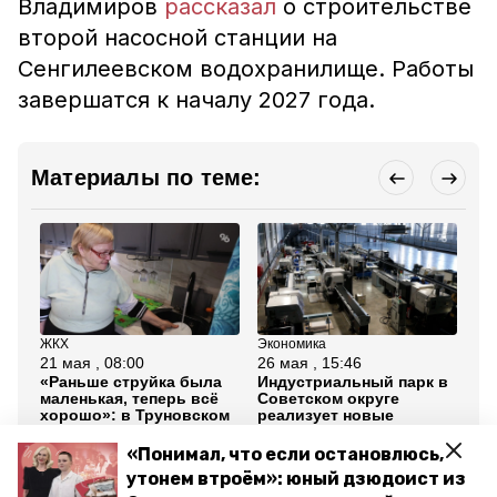
Владимиров
рассказал
о строительстве
второй насосной станции на
Сенгилеевском водохранилище. Работы
завершатся к началу 2027 года.
Материалы по теме:
ЖКХ
Экономика
ЖК
21 мая , 08:00
26 мая , 15:46
20
«Раньше струйка была
Индустриальный парк в
Бо
маленькая, теперь всё
Советском округе
ст
хорошо»: в Труновском
реализует новые
по
округе водоснабжение
инвестпроекты
во
улучшили для 1300
«Понимал, что если остановлюсь,
жителей
утонем втроём»: юный дзюдоист из