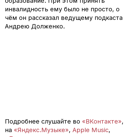
образование. При этом принять
инвалидность ему было не просто, о
чём он рассказал ведущему подкаста
Андрею Долженко.
Подробнее слушайте во
«ВКонтакте»
,
на
«Яндекс.Музыке»
,
Apple Music
,