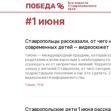
Все новости
Ставропольского
края
#
1 июня
Ставропольцы рассказали, от чего
современных детей — видеосюжет
1 июня — международный праздник, который е
родителям и всем взрослым о необходимости 
ограждать их от неприятных явлений. Коррес
узнала у жителей Ставрополя, от чего сегодн
подрастающее поколение и как это сделать. 
видеосюжете информагентства.
1 июня , 11:10
Ставропольские дети 1 июня расска