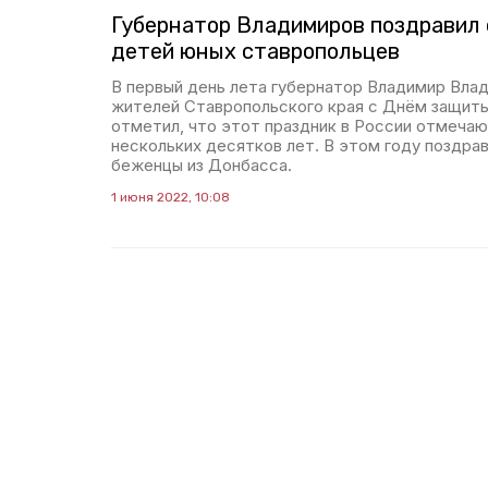
Губернатор Владимиров поздравил
детей юных ставропольцев
В первый день лета губернатор Владимир Вла
жителей Ставропольского края с Днём защиты
отметил, что этот праздник в России отмеча
нескольких десятков лет. В этом году поздра
беженцы из Донбасса.
1 июня 2022, 10:08