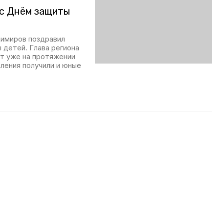
 с Днём защиты
димиров поздравил
 детей. Глава региона
ют уже на протяжении
вления получили и юные