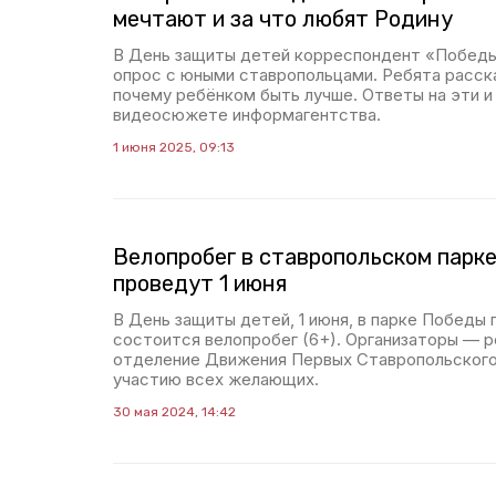
мечтают и за что любят Родину
В День защиты детей корреспондент «Победы
опрос с юными ставропольцами. Ребята расска
почему ребёнком быть лучше. Ответы на эти и
видеосюжете информагентства.
1 июня 2025, 09:13
Велопробег в ставропольском парк
проведут 1 июня
В День защиты детей, 1 июня, в парке Победы
состоится велопробег (6+). Организаторы — р
отделение Движения Первых Ставропольского
участию всех желающих.
30 мая 2024, 14:42