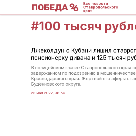
Все новости
Ставропольского
края
#
100 тысяч рубл
Лжеколдун с Кубани лишил ставро
пенсионерку дивана и 125 тысяч ру
В полицейском главке Ставропольского края 
задержанном по подозрению в мошенничестве
Краснодарского края. Жертвой его аферы стал
Будённовского округа.
25 мая 2022, 08:30