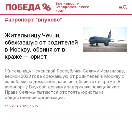
Все новости
Ставропольского
края
#
аэропорт "внуково"
Жительницу Чечни,
сбежавшую от родителей
в Москву, обвиняют в
краже — юрист
Жительницу Чеченской Республики Селиму Исмаилову,
весной 2023 года сбежавшую от родителей в Москву с
жалобами на домашнее насилие, обвиняют в краже. В
аэропорту Внуково девушку задержали полицейские.
Права Селимы пытаются отстоять юристы из
общественной организации.
13 июня 2023, 13:19