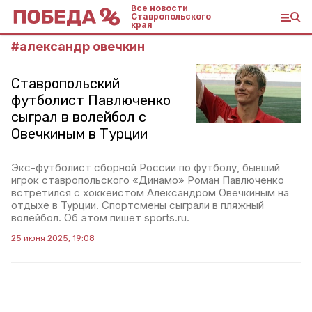
Все новости
Ставропольского
края
#
александр овечкин
Ставропольский
футболист Павлюченко
сыграл в волейбол с
Овечкиным в Турции
Экс-футболист сборной России по футболу, бывший
игрок ставропольского «Динамо» Роман Павлюченко
встретился с хоккеистом Александром Овечкиным на
отдыхе в Турции. Спортсмены сыграли в пляжный
волейбол. Об этом пишет sports.ru.
25 июня 2025, 19:08