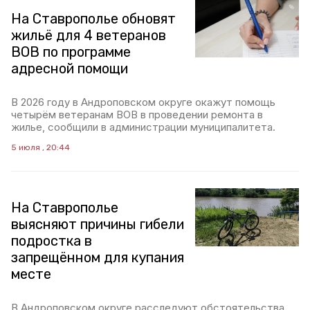
На Ставрополье обновят
жильё для 4 ветеранов
ВОВ по программе
адресной помощи
В 2026 году в Андроповском округе окажут помощь
четырём ветеранам ВОВ в проведении ремонта в
жилье, сообщили в администрации муниципалитета.
5 июля , 20:44
На Ставрополье
выясняют причины гибели
подростка в
запрещённом для купания
месте
В Андроповском округе расследуют обстоятельства