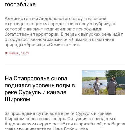
госпаблике
Администрация Андроповского округа на своей
странице в соцсетях представила новую рубрику, в
которой знакомит подписчиков с природными
богатствами территории. В первых выпусках речь идёт
о государственном заказнике «Лиман» и памятнике
природы «Урочище «Семистожки».
10 июня , 17:32
На Ставрополье снова
поднялся уровень воды в
реке Суркуль и канале
Широком
За прошедшие сутки вода в реке Суркуль и канале
Широком снова пошла вверх. Ситуация с паводком в
Андроповском округе остаётся напряжённой, сообщила
глава муниципалитета Нина Бобрышева.