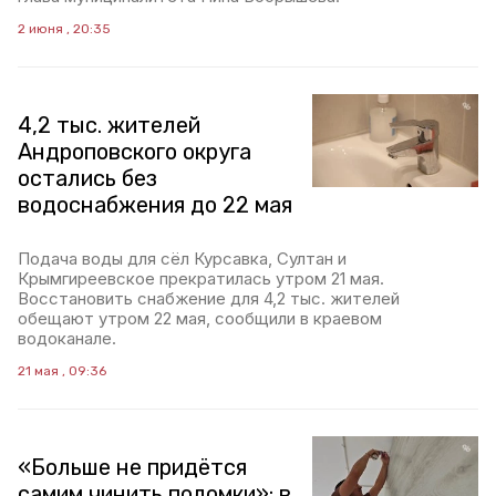
2 июня , 20:35
4,2 тыс. жителей
Андроповского округа
остались без
водоснабжения до 22 мая
Подача воды для сёл Курсавка, Султан и
Крымгиреевское прекратилась утром 21 мая.
Восстановить снабжение для 4,2 тыс. жителей
обещают утром 22 мая, сообщили в краевом
водоканале.
21 мая , 09:36
«Больше не придётся
самим чинить поломки»: в