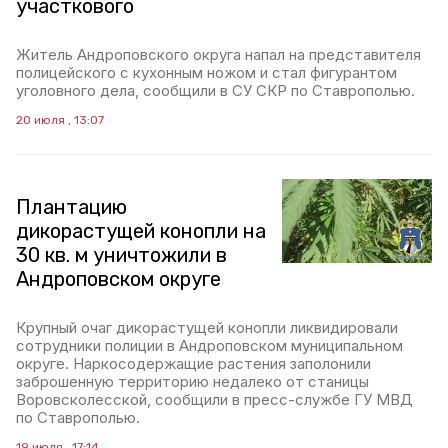
участкового
Житель Андроповского округа напал на представителя
полицейского с кухонным ножом и стал фигурантом
уголовного дела, сообщили в СУ СКР по Ставрополью.
20 июля , 13:07
Плантацию
дикорастущей конопли на
30 кв. м уничтожили в
Андроповском округе
Крупный очаг дикорастущей конопли ликвидировали
сотрудники полиции в Андроповском муниципальном
округе. Наркосодержащие растения заполонили
заброшенную территорию недалеко от станицы
Воровсколесской, сообщили в пресс-службе ГУ МВД
по Ставрополью.
19 июля , 17:14