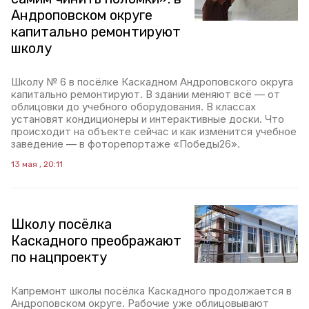
Андроповском округе
капитально ремонтируют
школу
Школу № 6 в посёлке Каскадном Андроповского округа
капитально ремонтируют. В здании меняют всё — от
облицовки до учебного оборудования. В классах
установят кондиционеры и интерактивные доски. Что
происходит на объекте сейчас и как изменится учебное
заведение — в фоторепортаже «Победы26».
13 мая , 20:11
Школу посёлка
Каскадного преображают
по нацпроекту
Капремонт школы посёлка Каскадного продолжается в
Андроповском округе. Рабочие уже облицовывают