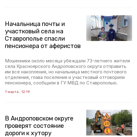
Начальница почты и
участковый села на
Ставрополье спасли
пенсионера от аферистов
Мошенники около месяца убеждали 73-летнего жителя
села Красноярского Андроповского округа отправить
им все накопления, но начальница местного почтового
отделения, глава поселения и участковый отговорили
пенсионера, сообщили в ГУ МВД по Ставрополью.
7 марта , 12:19
В Андроповском округе
проверят состояние
дороги к хутору