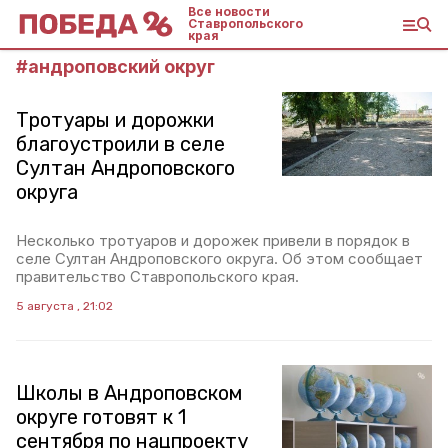
Все новости
Ставропольского
края
#
андроповский округ
Тротуары и дорожки
благоустроили в селе
Султан Андроповского
округа
Несколько тротуаров и дорожек привели в порядок в
селе Султан Андроповского округа. Об этом сообщает
правительство Ставропольского края.
5 августа , 21:02
Школы в Андроповском
округе готовят к 1
сентября по нацпроекту