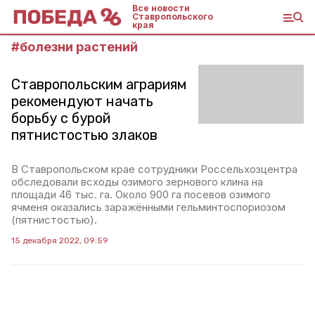
Все новости
Ставропольского
края
#
болезни растений
Ставропольским аграриям
рекомендуют начать
борьбу с бурой
пятнистостью злаков
В Ставропольском крае сотрудники Россельхозцентра
обследовали всходы озимого зернового клина на
площади 46 тыс. га. Около 900 га посевов озимого
ячменя оказались заражёнными гельминтоспориозом
(пятнистостью).
15 декабря 2022, 09:59