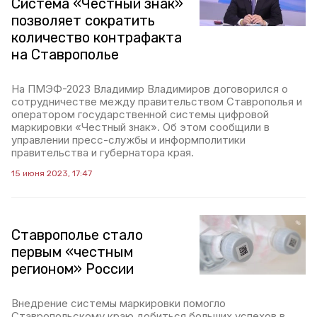
Система «Честный знак»
позволяет сократить
количество контрафакта
на Ставрополье
На ПМЭФ-2023 Владимир Владимиров договорился о
сотрудничестве между правительством Ставрополья и
оператором государственной системы цифровой
маркировки «Честный знак». Об этом сообщили в
управлении пресс-службы и информполитики
правительства и губернатора края.
15 июня 2023, 17:47
Ставрополье стало
первым «честным
регионом» России
Внедрение системы маркировки помогло
Ставропольскому краю добиться больших успехов в