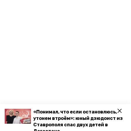
«Понимал, что если остановлюсь,
утонем втроём»: юный дзюдоист из
Ставрополя спас двух детей в