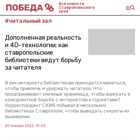
Все новости
Ставропольского
края
#
читальный зал
Дополненная реальность
и 4D-технологии: как
ставропольские
библиотеки ведут борьбу
за читателя
В век интернета библиотекам приходится меняться,
чтобы привлечь и удержать читателя. Что
предпринимают книжные хранилища, чтобы выиграть в
конкурентной борьбе с интернетом и гаджетами?
Корреспондент СКИА побывал в нескольких
библиотеках Ставрополя, чтобы выведать секреты их
выживания.
20 января 2022, 15:43