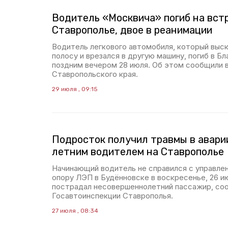
Водитель «Москвича» погиб на вст
Ставрополье, двое в реанимации
Водитель легкового автомобиля, который выс
полосу и врезался в другую машину, погиб в Б
поздним вечером 28 июля. Об этом сообщили 
Ставропольского края.
29 июля , 09:15
Подросток получил травмы в аварии
летним водителем на Ставрополье
Начинающий водитель не справился с управлен
опору ЛЭП в Будённовске в воскресенье, 26 и
пострадал несовершеннолетний пассажир, со
Госавтоинспекции Ставрополья.
27 июля , 08:34