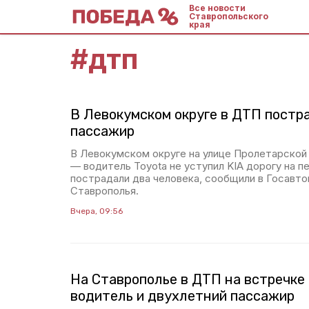
Все новости
Ставропольского
края
#
дтп
В Левокумском округе в ДТП постр
пассажир
В Левокумском округе на улице Пролетарской
— водитель Toyota не уступил KIA дорогу на п
пострадали два человека, сообщили в Госавт
Ставрополья.
Вчера, 09:56
На Ставрополье в ДТП на встречке
водитель и двухлетний пассажир