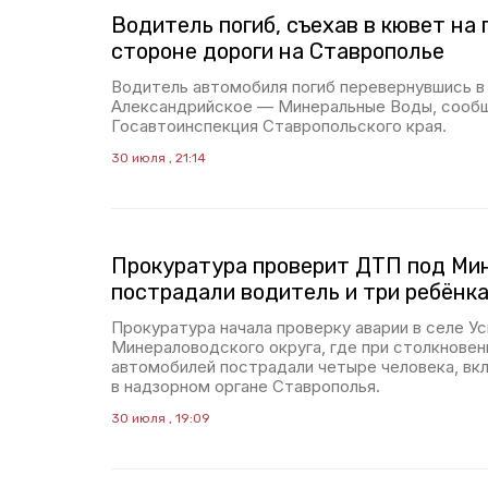
Водитель погиб, съехав в кювет на
стороне дороги на Ставрополье
Водитель автомобиля погиб перевернувшись в
Александрийское — Минеральные Воды, сооб
Госавтоинспекция Ставропольского края.
30 июля , 21:14
Прокуратура проверит ДТП под Мин
пострадали водитель и три ребёнк
Прокуратура начала проверку аварии в селе У
Минераловодского округа, где при столкновен
автомобилей пострадали четыре человека, вк
в надзорном органе Ставрополья.
30 июля , 19:09