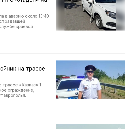
а в аварию около 13:40
острадавшей
службе краевой
ойник на трассе
 трассе «Кавказ» 1
ское ограждение,
Ставрополья.