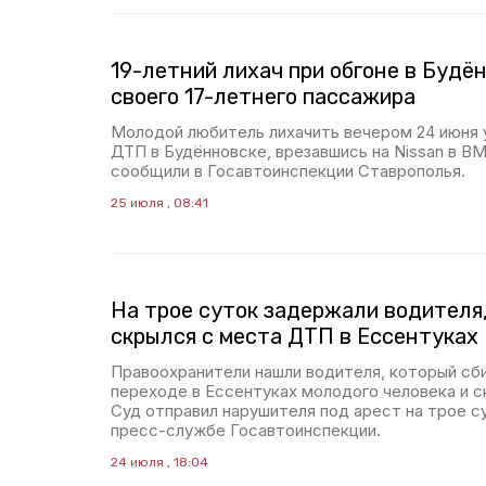
19-летний лихач при обгоне в Будё
своего 17-летнего пассажира
Молодой любитель лихачить вечером 24 июня
ДТП в Будённовске, врезавшись на Nissan в B
сообщили в Госавтоинспекции Ставрополья.
25 июля , 08:41
На трое суток задержали водителя
скрылся с места ДТП в Ессентуках
Правоохранители нашли водителя, который сб
переходе в Ессентуках молодого человека и 
Суд отправил нарушителя под арест на трое с
пресс-службе Госавтоинспекции.
24 июля , 18:04