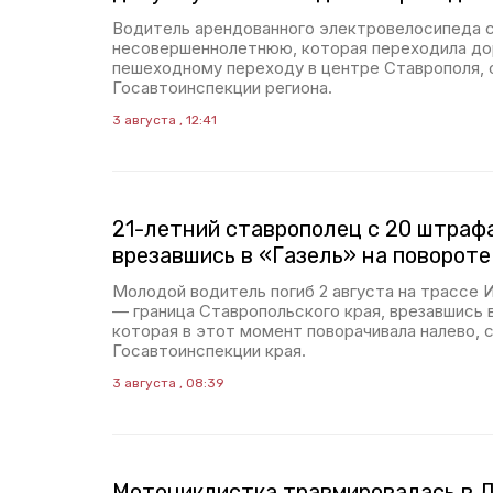
Водитель арендованного электровелосипеда 
несовершеннолетнюю, которая переходила до
пешеходному переходу в центре Ставрополя, 
Госавтоинспекции региона.
3 августа , 12:41
21-летний ставрополец с 20 штрафа
врезавшись в «Газель» на повороте
Молодой водитель погиб 2 августа на трассе
— граница Ставропольского края, врезавшись 
которая в этот момент поворачивала налево, 
Госавтоинспекции края.
3 августа , 08:39
Мотоциклистка травмировалась в 