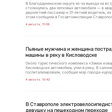
В Благодарненском округе из-за выезда на вс
столкнулись два легковых автомобиля — в ава
двухлетний пассажир и 31-летний водитель, их
этом сообщили в Госавтоинспекции Ставропол
4 августа , 11:08
Пьяные мужчина и женщина постра
машины в реку в Кисловодске
Около туристического комплекса «Замок кова
Кисловодске автомобиль упал в реку. В салоне
госпитализировали, сообщил мэр города-куро
4 августа , 10:42
В Ставрополе электровелосипедис
девушку на пешеходном переходе