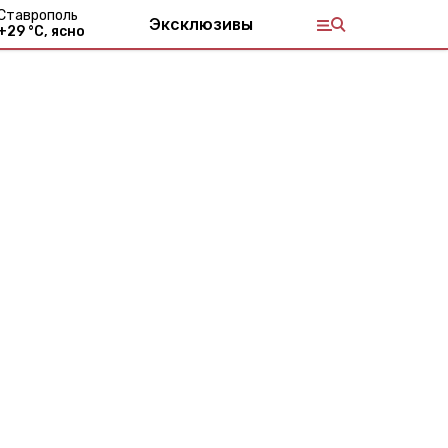
Ставрополь
Эксклюзивы
+
29
°С,
ясно