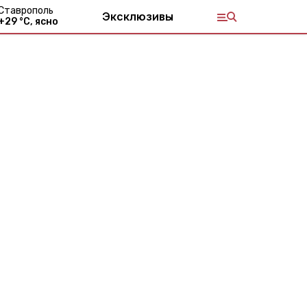
Ставрополь
Эксклюзивы
+
29
°С,
ясно