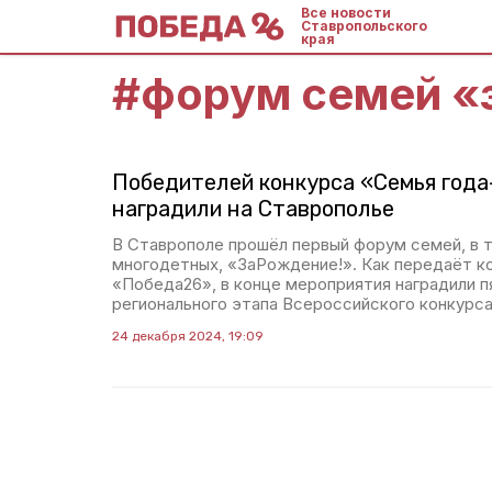
Все новости
Ставропольского
края
#
форум семей «
Победителей конкурса «Семья год
наградили на Ставрополье
В Ставрополе прошёл первый форум семей, в 
многодетных, «ЗаРождение!». Как передаёт 
«Победа26», в конце мероприятия наградили 
регионального этапа Всероссийского конкурса
24 декабря 2024, 19:09