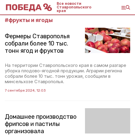
Все новости
Ставропольского
края
#
фрукты и ягоды
Фермеры Ставрополья
собрали более 10 тыс.
тонн ягод и фруктов
На территории Ставропольского края в самом разгаре
уборка плодово-ягодной продукции. Аграрии региона
собрали более 10 тыс. тонн урожая, сообщили в
минсельхозе Ставрополья.
7 сентября 2024, 12:03
Домашнее производство
фрипсов и пастилы
организовала