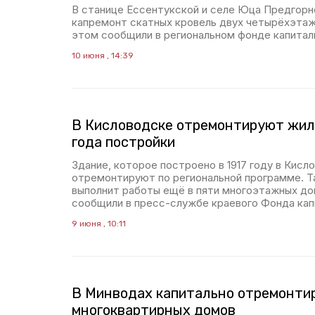
В станице Ессентукской и селе Юца Предгорн
капремонт скатных кровель двух четырёхэта
этом сообщили в региональном фонде капитал
10 июня , 14:39
В Кисловодске отремонтируют жило
года постройки
Здание, которое построено в 1917 году в Кисл
отремонтируют по региональной программе. 
выполнит работы ещё в пяти многоэтажных дом
сообщили в пресс-службе краевого Фонда кап
9 июня , 10:11
В Минводах капитально отремонти
многоквартирных домов