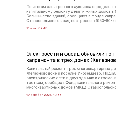
По итогам электронного аукциона определён п
капитальному ремонту девяти жилых домов в 
Большинство зданий, сообщают в фонде капр
Ставропольского края, построено в 1950-60-х 
21 мая , 09:48
Электросети и фасад обновили по 
капремонта в трёх домах Железно
Капитальный ремонт трёх многоквартирных до
Железноводске и посёлке Иноземцево. Подря
электрические сети в двух зданиях и отремон
третьем, сообщает Фонд капитального ремон
многоквартирных домов (МКД) Ставропольско
19 декабря 2025, 10:36