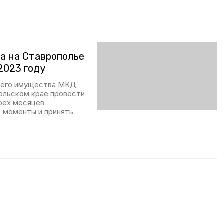
а на Ставрополье
2023 году
бщего имущества МКД
ольском крае провести
трёх месяцев
 моменты и принять