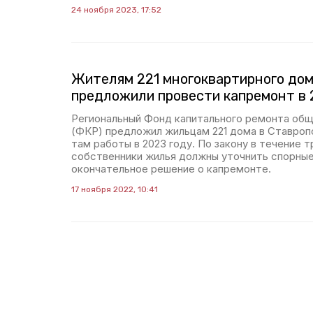
24 ноября 2023, 17:52
Жителям 221 многоквартирного дом
предложили провести капремонт в 
Региональный Фонд капитального ремонта о
(ФКР) предложил жильцам 221 дома в Ставроп
там работы в 2023 году. По закону в течение 
собственники жилья должны уточнить спорные
окончательное решение о капремонте.
17 ноября 2022, 10:41