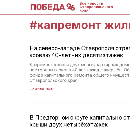
Все новости
Ставропольского
края
#
капремонт жил
На северо-западе Ставрополя отр
кровлю 40-летних десятиэтажек
Капремонт кровли двух многоквартирных домо
построенных около 40 лет назад, завершён. О
фонде капитального ремонта общего имущес
Ставропольского края.
29 июля , 10:02
В Предгорном округе капитально о
крыши двух четырёхэтажек