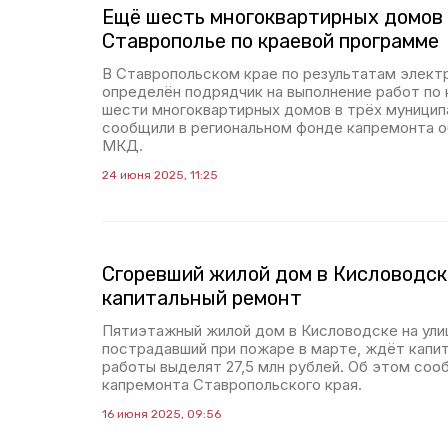
Ещё шесть многоквартирных домов 
Ставрополье по краевой программе
В Ставропольском крае по результатам элект
определён подрядчик на выполнение работ по
шести многоквартирных домов в трёх муницип
сообщили в региональном фонде капремонта 
МКД.
24 июня 2025, 11:25
Сгоревший жилой дом в Кисловодс
капитальный ремонт
Пятиэтажный жилой дом в Кисловодске на ули
пострадавший при пожаре в марте, ждёт капи
работы выделят 27,5 млн рублей. Об этом со
капремонта Ставропольского края.
16 июня 2025, 09:56