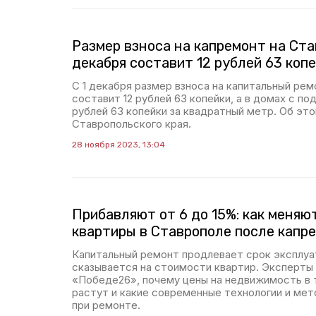
Размер взноса на капремонт на Ста
декабря составит 12 рублей 63 коп
С 1 декабря размер взноса на капитальный рем
составит 12 рублей 63 копейки, а в домах с п
рублей 63 копейки за квадратный метр. Об э
Ставропольского края.
28 ноября 2023, 13:04
Прибавляют от 6 до 15%: как меняю
квартиры в Ставрополе после капр
Капитальный ремонт продлевает срок эксплуат
сказывается на стоимости квартир. Эксперты
«Победе26», почему цены на недвижимость в 
растут и какие современные технологии и ме
при ремонте.